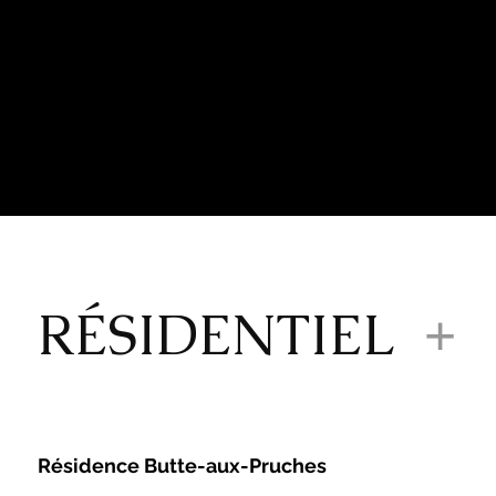
RÉSIDENTIEL
+
Résidence Butte-aux-Pruches