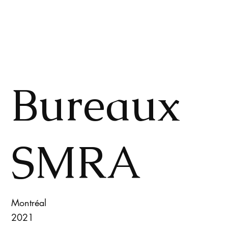
Bureaux
SMRA
Montréal
2021