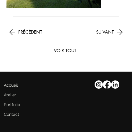
PRÉCÉDENT
SUIVANT
VOIR TOUT
Accueil
Atelier
Portfolio
Contact