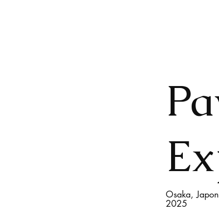
Pa
Ex
Osaka, Japon
2025