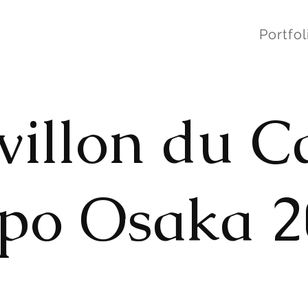
Portfol
villon du C
po Osaka 2