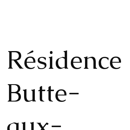
Résidence
Butte-
aux-