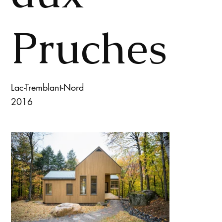
Pruches
Lac-Tremblant-Nord
2016