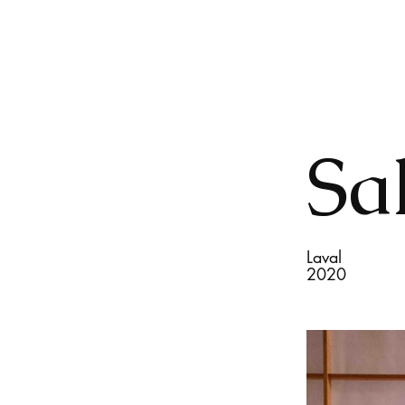
Sa
Laval
2020