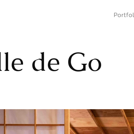
Portfol
lle de Go