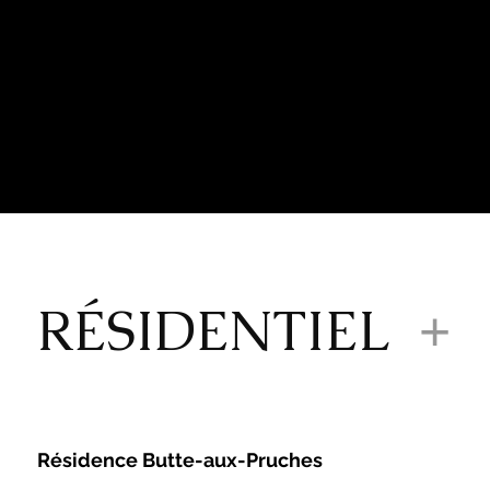
RÉSIDENTIEL
+
Résidence Butte-aux-Pruches