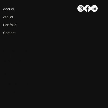
Accueil
Atelier
Portfolio
Contact
GUILLAUME PELLETIER
ARCHITECTE
GPA / GP ARCHITECTE INC
8989 Lajeunesse #102, H2M
1S1, Montréal, Qc
(514) 943-9264
guillaume@gp-architecte.com